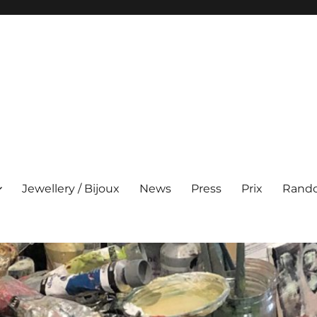
Jewellery / Bijoux
News
Press
Prix
Rand