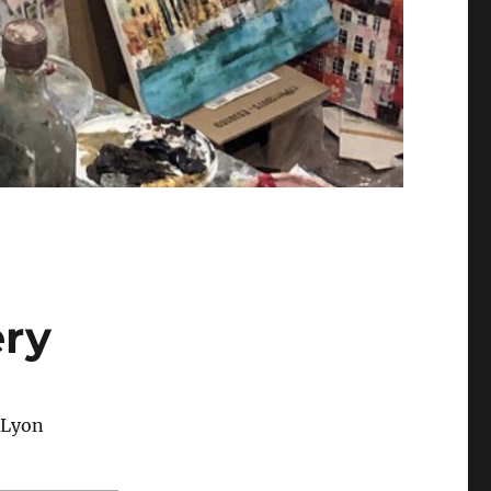
ery
1 Lyon