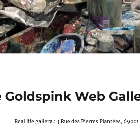
e Goldspink Web Gall
Real life gallery : 3 Rue des Pierres Plantées, 6900