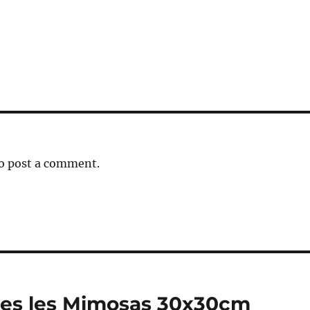
o post a comment.
es les Mimosas 30x30cm