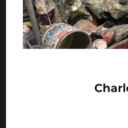
Charl