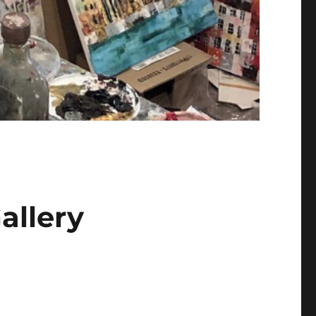
allery