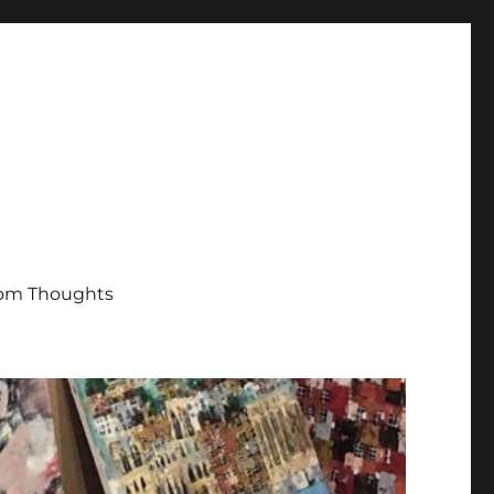
om Thoughts