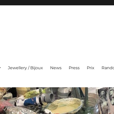
Jewellery / Bijoux
News
Press
Prix
Rand